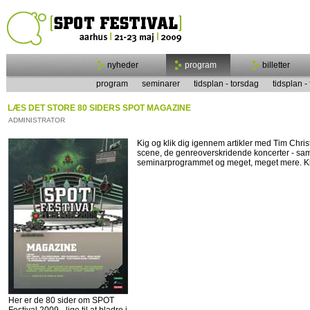
nyheder
program
billetter
program
seminarer
tidsplan - torsdag
tidsplan -
LÆS DET STORE 80 SIDERS SPOT MAGAZINE
ADMINISTRATOR
Kig og klik dig igennem artikler med Tim Chri
scene, de genreoverskridende koncerter - samt
seminarprogrammet og meget, meget mere. K
Her er de 80 sider om SPOT